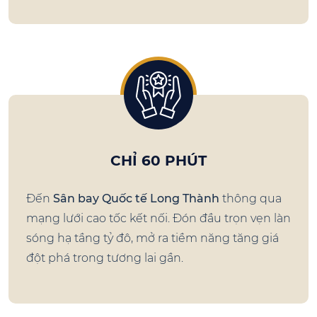
CHỈ 60 PHÚT
Đến
Sân bay Quốc tế Long Thành
thông qua
mạng lưới cao tốc kết nối. Đón đầu trọn vẹn làn
sóng hạ tầng tỷ đô, mở ra tiềm năng tăng giá
đột phá trong tương lai gần.