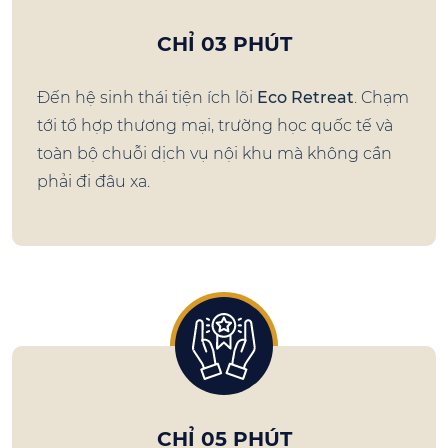
CHỈ 03 PHÚT
Đến hệ sinh thái tiện ích lõi
Eco Retreat
. Chạm
tới tổ hợp thương mại, trường học quốc tế và
toàn bộ chuỗi dịch vụ nội khu mà không cần
phải đi đâu xa.
CHỈ 05 PHÚT