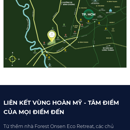
LIÊN KẾT VÙNG HOÀN MỸ - TÂM ĐIỂM
CỦA MỌI ĐIỂM ĐẾN
Từ thềm nhà Forest Onsen Eco Retreat, các chủ