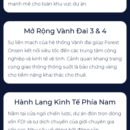
mạnh mẽ cho toàn khu vực dự án.
Mở Rộng Vành Đai 3 & 4
Sự liền mạch của hệ thống Vành đai giúp Forest
Onsen kết nối siêu tốc đến các trung tâm công
nghiệp và kinh tế vệ tinh. Cảnh quan khang trang
cùng giao thông thông suốt là bảo chứng vàng
cho tiềm năng khai thác cho thuê.
Hành Lang Kinh Tế Phía Nam
Nằm tại cửa ngõ chiến lược, dự án đón trọn dòng
vốn FDI và sự dịch chuyển của giới chuyên gia
cấp cao. Nhu cầu về dòng bất động sản