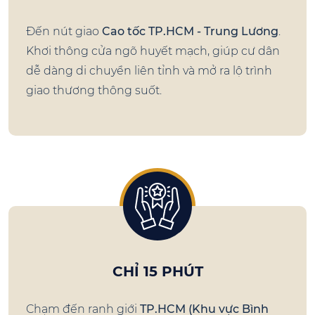
Đến nút giao
Cao tốc TP.HCM - Trung Lương
.
Khơi thông cửa ngõ huyết mạch, giúp cư dân
dễ dàng di chuyển liên tỉnh và mở ra lộ trình
giao thương thông suốt.
CHỈ 15 PHÚT
Chạm đến ranh giới
TP.HCM (Khu vực Bình