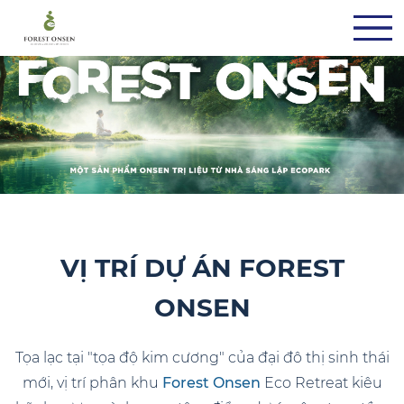
VỊ TRÍ DỰ ÁN FOREST
ONSEN
Tọa lạc tại "tọa độ kim cương" của đại đô thị sinh thái
mới, vị trí phân khu
Forest Onsen
Eco Retreat kiêu