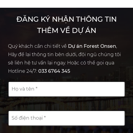
ĐĂNG KÝ NHẬN THÔNG TIN
THÊM VỀ DỰ ÁN
Quý khách cần chi tiết về
Dự án Forest Onsen
,
Hãy để lại thông tin bên dưới, đội ngũ chúng tôi
sẽ liên hệ tư vấn lại ngay. Hoặc có thể gọi qua
Hotline 24/7:
033 6764 345