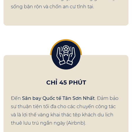
sống bận rộn và chốn an cư tĩnh tại.
CHỈ 45 PHÚT
Đến
Sân bay Quốc tế Tân Sơn Nhất
. Đảm bảo
sự thuận tiện tối đa cho các chuyến công tác
và là lợi thế vàng khai thác tệp khách du lịch
thuê lưu trú ngắn ngày (Airbnb).